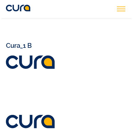
Cura_1 B